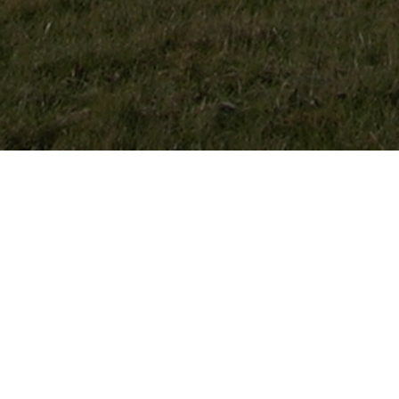
Kurze
1 / 9