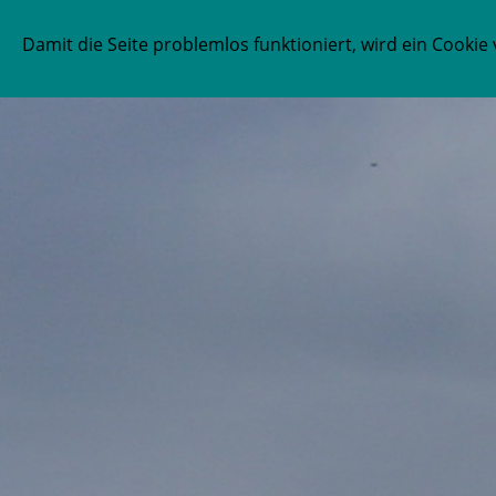
Damit die Seite problemlos funktioniert, wird ein Cook