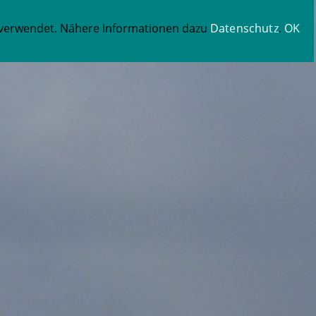
ie verwendet. Nähere Informationen dazu
Datenschutz
.
OK