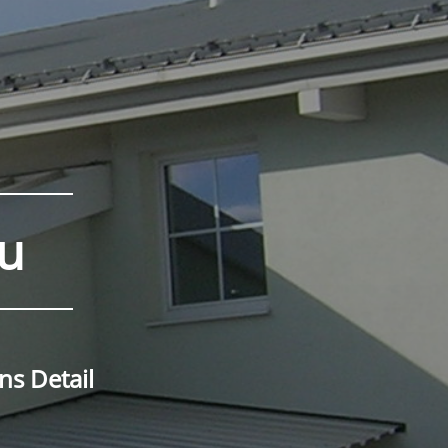
u
ns Detail