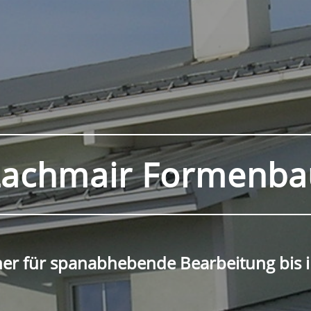
Lachmair Formenba
ner für spanabhebende Bearbeitung bis i