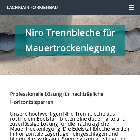
LACHMAIR FORMENBAU
Niro Trennbleche für
Mauertrockenlegung
Professionelle Lösung für nachträgliche
Horizontalsperren
Unsere hochwertigen Niro Trennbleche aus
rostfreiem Edelstahl bieten eine dauerhafte und
zuverlässige Lösung für die nachträgliche
Mauertrockenlegung. Die Edelstahlbleche werden
in horizontale Lagerfugen eingeschlagen und
bilden eine wirksame Sperre gegen aufsteigende